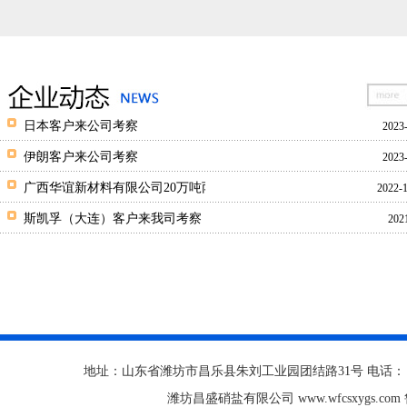
日本客户来公司考察
2023
伊朗客户来公司考察
2023
广西华谊新材料有限公司20万吨丙烯酸项目，共计使用熔盐3000吨
2022-
斯凯孚（大连）客户来我司考察，达成合作协议，并完美交货
202
地址：山东省潍坊市昌乐县朱刘工业园团结路31号 电话： 0536-67111
潍坊昌盛硝盐有限公司 www.wfcsxygs.com