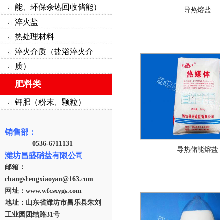
能、环保余热回收储能）
导热熔盐
淬火盐
热处理材料
淬火介质（盐浴淬火介
质）
肥料类
钾肥（粉末、颗粒）
销售部：
0536-6711131
导热储能熔盐
潍坊昌盛硝盐有限公司
邮箱：
changshengxiaoyan@163.com
网址：www.wfcsxygs.com
地址：山东省潍坊市昌乐县朱刘
工业园团结路31号