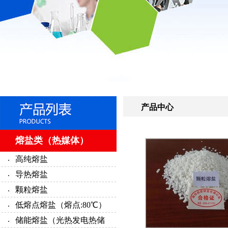
产品中心
熔盐类（热媒体）
高纯熔盐
导热熔盐
颗粒熔盐
低熔点熔盐（熔点:80℃）
储能熔盐（光热发电热储