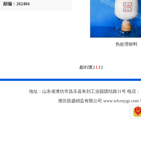
邮编：262404
热处理材料
总计2页 [
1
2
]
地址：山东省潍坊市昌乐县朱刘工业园团结路31号 电话： 0536-67111
潍坊昌盛硝盐有限公司 www.wfcsxygs.com