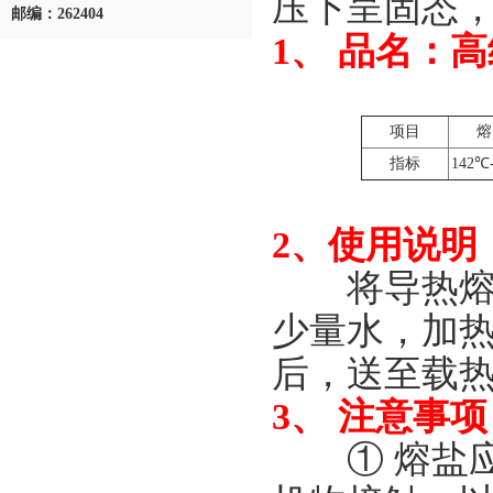
压下呈固态
邮编：262404
1、 品名：
项目
熔
指标
142℃
2、使用说明
将导热熔盐
少量水，加
后，送至载
3、 注意事项
① 熔盐应