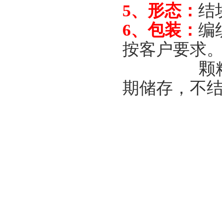
5、形态：
结
6、包装：
编织
按客户要求
颗
期储存，不