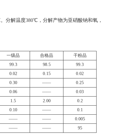
℃。分解温度380℃，分解产物为亚硝酸钠和氧，
一级品
合格品
干粉品
99.3
98.5
99.3
0.02
0.15
0.02
0.30
——
0.25
0.06
——
0.03
1.5
2.00
0.2
0.10
——
0.1
——
——
0.005
——
——
95