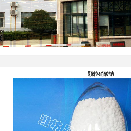
颗粒硝酸钠