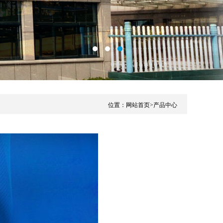
位置：
网站首页
>产品中心